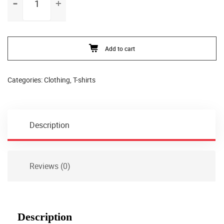
Ninja
quantity
Add to cart
Categories:
Clothing
,
T-shirts
Description
Reviews (0)
Description